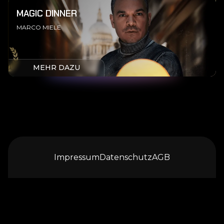
MAGIC DINNER
MARCO MIELE
MEHR DAZU
Impressum
Datenschutz
AGB