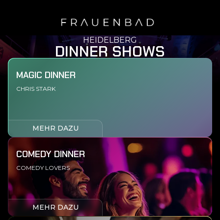
HEIDELBERG
DINNER SHOWS
MAGIC DINNER
CHRIS STARK
MEHR DAZU
COMEDY DINNER
COMEDY LOVERS
MEHR DAZU